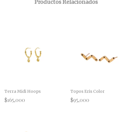
Productos Relacionados
Terra Midi Hoops
Topos Eris Color
$
165,000
$
95,000