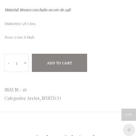
Material: Bronce con baño en oro de 24K
Diámetro: 1,8 Cms.
Peso: 5 Grs X Und.
-
+
ADD TO CART
SKU:
M - 16
Categories:
Aretes
,
MYSTICO
COP