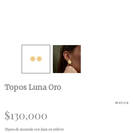
Topos Luna Oro
IN STOCK
$
130,000
Topos de moneda con luna en relieve