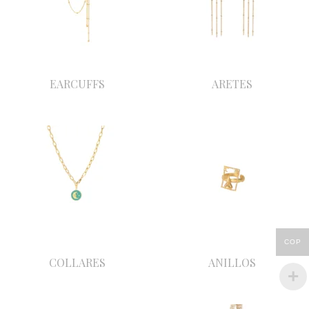
EARCUFFS
ARETES
COP
COLLARES
ANILLOS