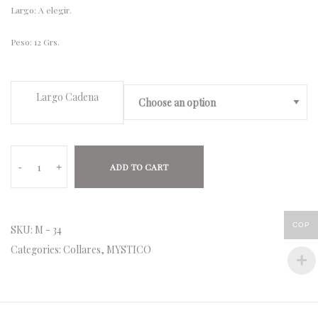
Largo: A elegir.
Peso: 12 Grs.
Largo Cadena
-
+
ADD TO CART
COP
SKU:
M - 34
Categories:
Collares
,
MYSTICO